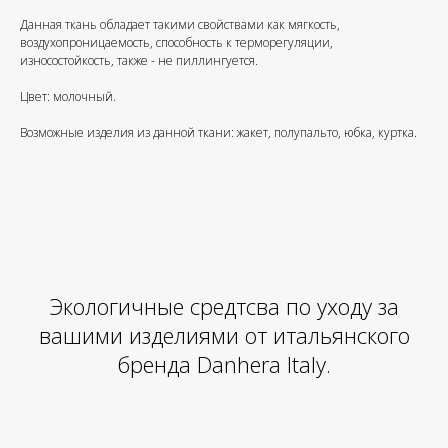
Данная ткань обладает такими свойствами как мягкость,
воздухопроницаемость, способность к терморегуляции,
износостойкость, также - не пиллингуется.
Цвет: молочный.
Возможные изделия из данной ткани: жакет, полупальто, юбка, куртка.
Экологичные средтсва по уходу за
вашими изделиями от итальянского
бренда Danhera Italy.