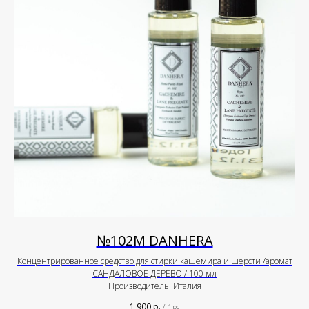
№102М DANHERA
Концентрированное средство для стирки кашемира и шерсти /аромат
САНДАЛОВОЕ ДЕРЕВО / 100 мл
Производитель: Италия
1 900
р.
/
1 pc