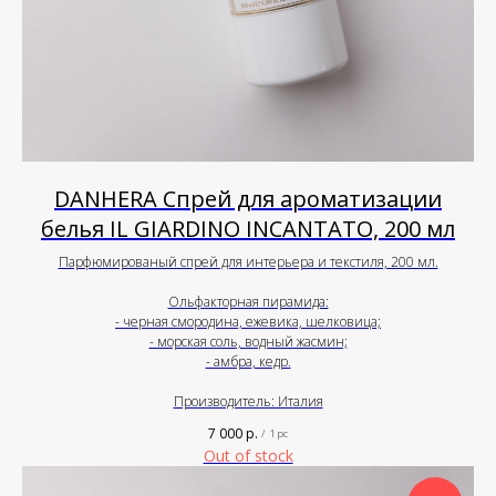
DANHERA Спрей для ароматизации
белья IL GIARDINO INCANTATO, 200 мл
Парфюмированый спрей для интерьера и текстиля, 200 мл.
Ольфакторная пирамида:
- черная смородина, ежевика, шелковица;
- морская соль, водный жасмин;
- амбра, кедр.
Производитель: Италия
7 000
р.
/
1 pc
Out of stock