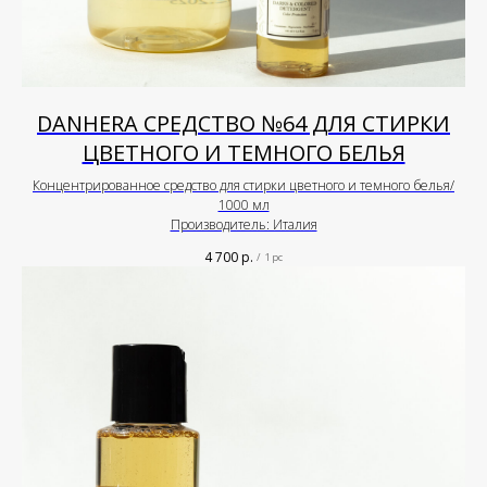
DANHERA СРЕДСТВО №64 ДЛЯ СТИРКИ
ЦВЕТНОГО И ТЕМНОГО БЕЛЬЯ
Концентрированное средство для стирки цветного и темного белья/
1000 мл
Производитель: Италия
4 700
р.
/
1 pc