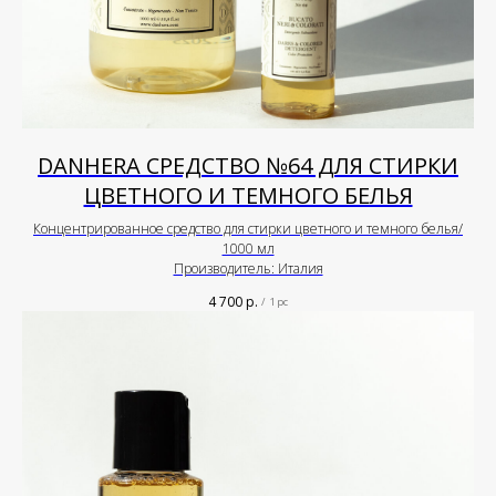
DANHERA СРЕДСТВО №64 ДЛЯ СТИРКИ
ЦВЕТНОГО И ТЕМНОГО БЕЛЬЯ
Концентрированное средство для стирки цветного и темного белья/
1000 мл
Производитель: Италия
4 700
р.
/
1 pc