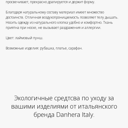
просвечивает, прекрасно драпируется и держит форму.
Благодаря натуральному составу материал имеет множество
достоинств. Отличная воздухопроницаемость позволяет телу дышать.
Носить одежду из натурального хлопка удобно и комфортно. Ткань
приятна при носке, не вызывает раздражения и аллергии.
Цвет: лаймовый пунш.
Возможные изделия: рубашка, платье, сарафан.
Экологичные средтсва по уходу за
вашими изделиями от итальянского
бренда Danhera Italy.