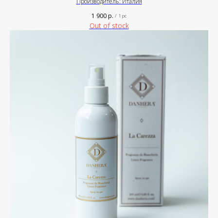
Производитель: Италия
1 900
р.
/
1 pc
Out of stock