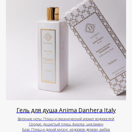
Гель для душа Anima Danhera Italy
Верхние ноты: Плющ и океанический аромат водорослей
Сердце: душистый плющ, фиалка, цикламен
База: Плющ и дикий мускус, кедровое дерево, амбра