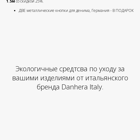
1.5м
со скидкой 25%.
ДВЕ металлические кнопки для денима, Германия - В ПОДАРОК
Экологичные средтсва по уходу за
вашими изделиями от итальянского
бренда Danhera Italy.