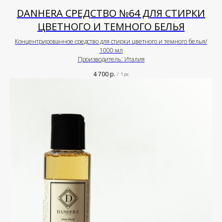
DANHERA СРЕДСТВО №64 ДЛЯ СТИРКИ
ЦВЕТНОГО И ТЕМНОГО БЕЛЬЯ
Концентрированное средство для стирки цветного и темного белья/
1000 мл
Производитель: Италия
4 700
р.
/
1 pc