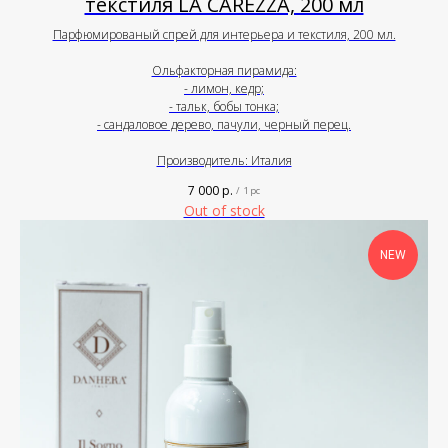
текстиля LA CAREZZA, 200 мл
Парфюмированый спрей для интерьера и текстиля, 200 мл.
Ольфакторная пирамида:
- лимон, кедр;
- тальк, бобы тонка;
- сандаловое дерево, пачули, черный перец.
Производитель: Италия
7 000
р.
/
1 pc
Out of stock
NEW