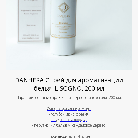
DANHERA Спрей для ароматизации
белья IL SOGNO, 200 мл
Парфюмированый спрей для интерьера и текстиля, 200 мл.
Ольфакторная пирамида:
- голубой ирис, фрезия;
- пудровые аккорды;
- перуанский бальзам, сандаловое дерево.
Производитель: Италия