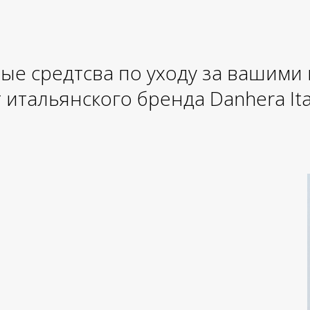
ые средтсва по уходу за вашими
 итальянского бренда Danhera Ita