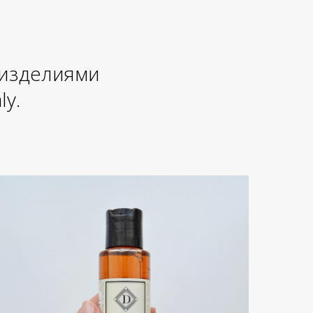
 изделиями
ly.