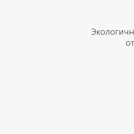
Экологичн
от