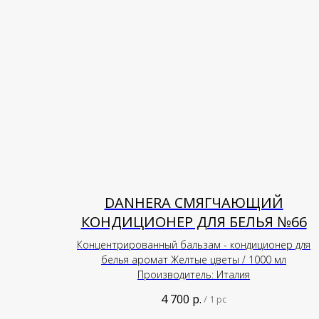
DANHERA СМЯГЧАЮЩИЙ
КОНДИЦИОНЕР ДЛЯ БЕЛЬЯ №66
Концентрированный бальзам - кондиционер для
белья аромат Желтые цветы / 1000 мл
Производитель: Италия
4 700
р.
/
1 pc