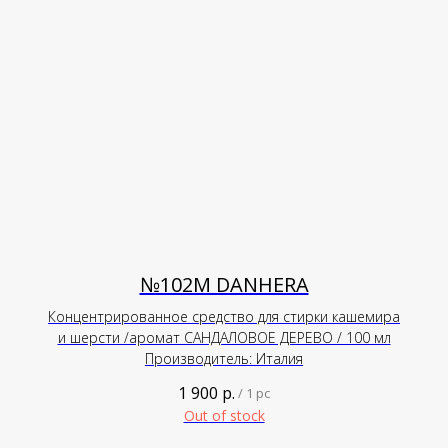
№102М DANHERA
Концентрированное средство для стирки кашемира
и шерсти /аромат САНДАЛОВОЕ ДЕРЕВО / 100 мл
Производитель: Италия
1 900
р.
/
1 pc
Out of stock