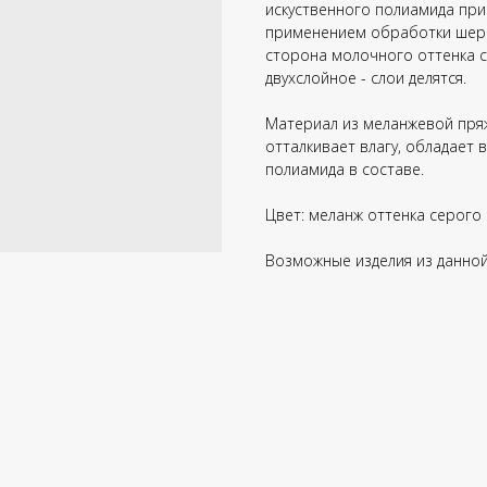
искуственного полиамида при
применением обработки шерст
сторона молочного оттенка с
двухслойное - слои делятся.
Материал из меланжевой пряж
отталкивает влагу, обладает 
полиамида в составе.
Цвет: меланж оттенка серого 
Возможные изделия из данной т