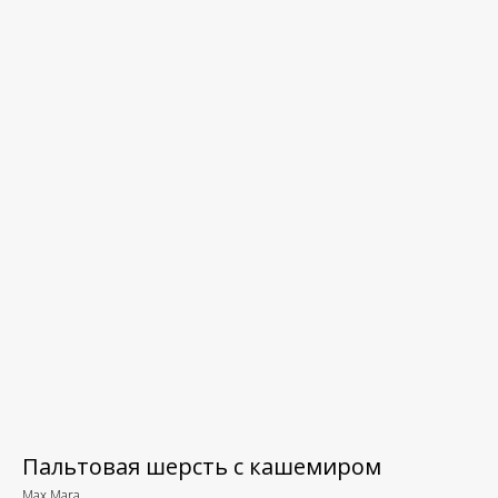
Пальтовая шерсть с кашемиром
Max Mara