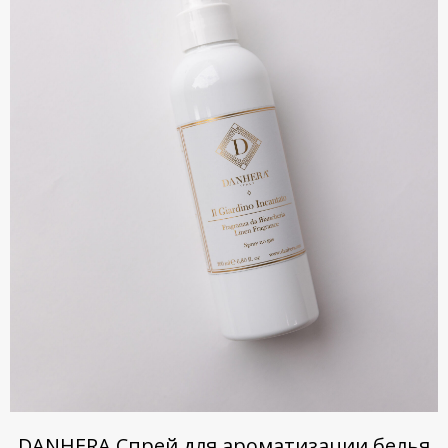
DANHERA Спрей для ароматизации белья