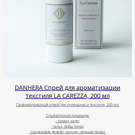
DANHERA Спрей для ароматизации
текстиля LA CAREZZA, 200 мл
Парфюмированый спрей для интерьера и текстиля, 200 мл.
Ольфакторная пирамида:
- лимон, кедр;
- тальк, бобы тонка;
- сандаловое дерево, пачули, черный перец.