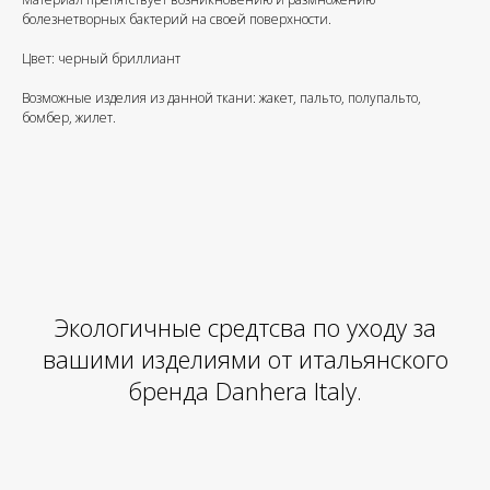
болезнетворных бактерий на своей поверхности.
Цвет: черный бриллиант
Возможные изделия из данной ткани: жакет, пальто, полупальто,
бомбер, жилет.
Экологичные средтсва по уходу за
вашими изделиями от итальянского
бренда Danhera Italy.