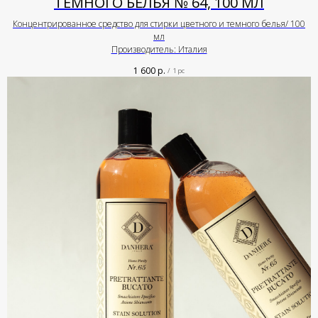
ТЕМНОГО БЕЛЬЯ № 64, 100 МЛ
Концентрированное средство для стирки цветного и темного белья/ 100
мл
Производитель: Италия
1 600
р.
/
1 pc