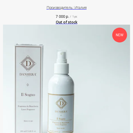
Производитель: Италия
7 000
р.
/
1 pc
Out of stock
NEW