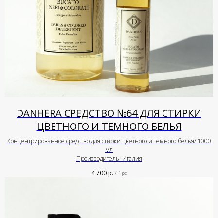
DANHERA СРЕДСТВО №64 ДЛЯ СТИРКИ
ЦВЕТНОГО И ТЕМНОГО БЕЛЬЯ
Концентрированное средство для стирки цветного и темного белья/ 1000
мл
Производитель: Италия
4 700
р.
/
1 pc