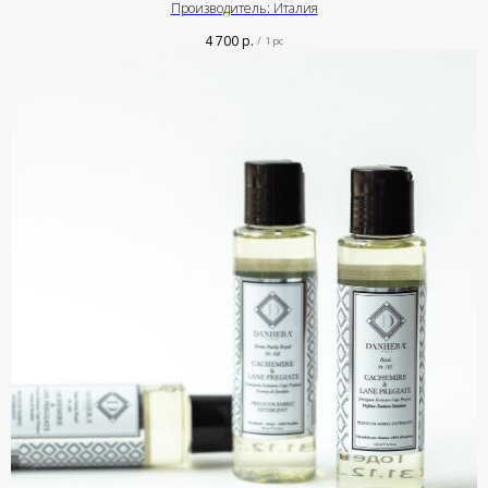
Производитель: Италия
4 700
р.
/
1 pc