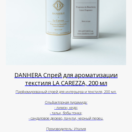
DANHERA Спрей для ароматизации
текстиля LA CAREZZA, 200 мл
Парфюмированый спрей для интерьера и текстиля, 200 мл.
Ольфакторная пирамида:
- лимон, кедр;
- тальк, бобы тонка;
- сандаловое дерево, пачули, черный перец.
Производитель: Италия