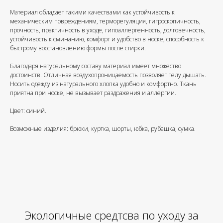
Материал обладает такими качествами как устойчивость к
механическим повреждениям, терморегуляция, гигроскопичность,
прочность, практичность в уходе, гипоаллергенность, долговечность,
устойчивость к сминанию, комфорт и удобство в носке, способность к
быстрому восстановлению формы после стирки.
Благодаря натуральному составу материал имеет множество
достоинств. Отличная воздухопроницаемость позволяет телу дышать.
Носить одежду из натурального хлопка удобно и комфортно. Ткань
приятна при носке, не вызывает раздражения и аллергии.
Цвет: синий.
Возможные изделия: брюки, куртка, шорты, юбка, рубашка, сумка.
Экологичные средтсва по уходу за