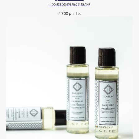
Производитель: Италия
4 700
р.
/
1 pc