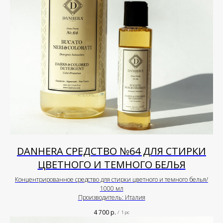
DANHERA СРЕДСТВО №64 ДЛЯ СТИРКИ
ЦВЕТНОГО И ТЕМНОГО БЕЛЬЯ
Концентрированное средство для стирки цветного и темного белья/
1000 мл
Производитель: Италия
4 700
р.
/
1 pc