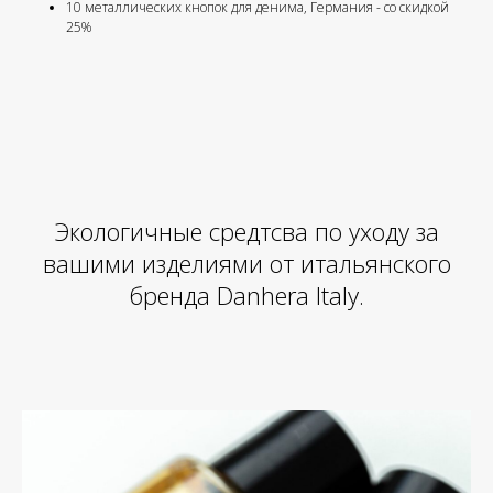
10 металлических кнопок для денима, Германия - со скидкой
25%
Экологичные средтсва по уходу за
вашими изделиями от итальянского
бренда Danhera Italy.