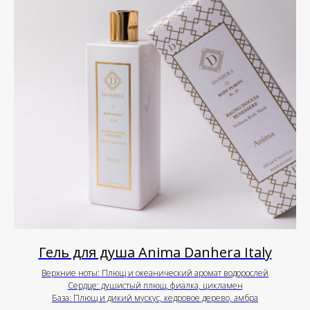
Гель для душа Anima Danhera Italy
Верхние ноты: Плющ и океанический аромат водорослей
Сердце: душистый плющ, фиалка, цикламен
База: Плющ и дикий мускус, кедровое дерево, амбра