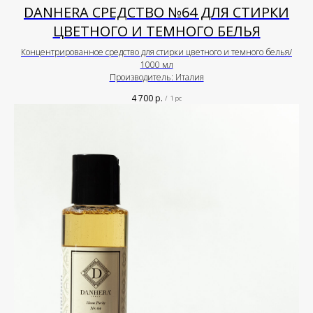
DANHERA СРЕДСТВО №64 ДЛЯ СТИРКИ
ЦВЕТНОГО И ТЕМНОГО БЕЛЬЯ
Концентрированное средство для стирки цветного и темного белья/
1000 мл
Производитель: Италия
4 700
р.
/
1 pc