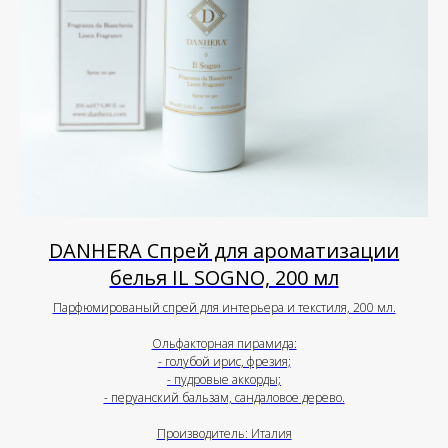
DANHERA Спрей для ароматизации
белья IL SOGNO, 200 мл
Парфюмированый спрей для интерьера и текстиля, 200 мл.
Ольфакторная пирамида:
- голубой ирис, фрезия;
- пудровые аккорды;
- перуанский бальзам, сандаловое дерево.
Производитель: Италия