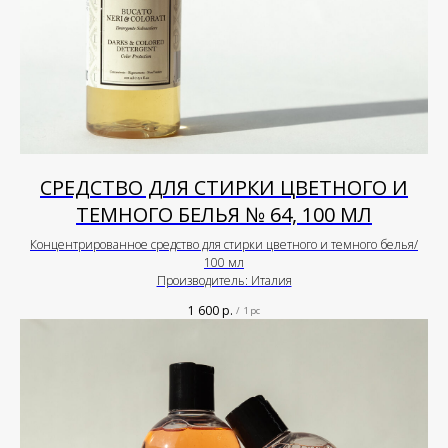
СРЕДСТВО ДЛЯ СТИРКИ ЦВЕТНОГО И
ТЕМНОГО БЕЛЬЯ № 64, 100 МЛ
Концентрированное средство для стирки цветного и темного белья/
100 мл
Производитель: Италия
1 600
р.
/
1 pc