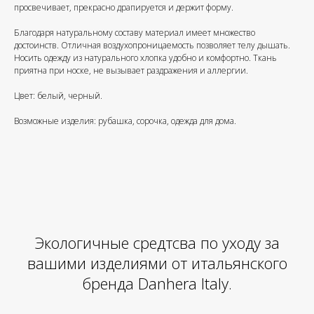
просвечивает, прекрасно драпируется и держит форму.
Благодаря натуральному составу материал имеет множество
достоинств. Отличная воздухопроницаемость позволяет телу дышать.
Носить одежду из натурального хлопка удобно и комфортно. Ткань
приятна при носке, не вызывает раздражения и аллергии.
Цвет: белый, черный.
Возможные изделия: рубашка, сорочка, одежда для дома.
Экологичные средтсва по уходу за
вашими изделиями от итальянского
бренда Danhera Italy.