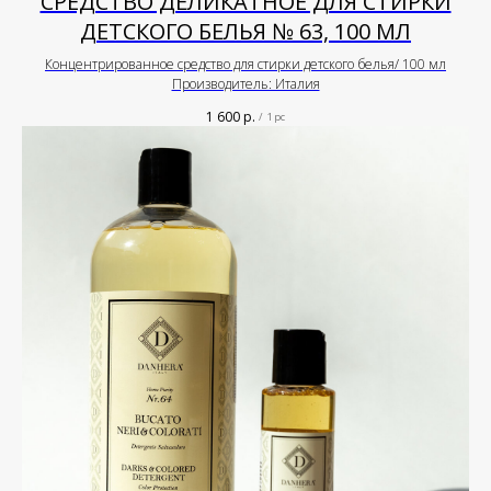
СРЕДСТВО ДЕЛИКАТНОЕ ДЛЯ СТИРКИ
ДЕТСКОГО БЕЛЬЯ № 63, 100 МЛ
Концентрированное средство для стирки детского белья/ 100 мл
Производитель: Италия
1 600
р.
/
1 pc