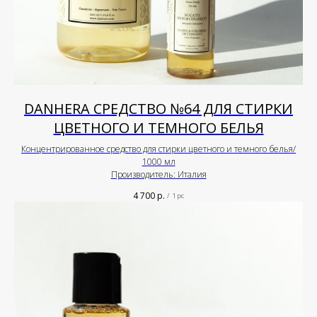
DANHERA СРЕДСТВО №64 ДЛЯ СТИРКИ
ЦВЕТНОГО И ТЕМНОГО БЕЛЬЯ
Концентрированное средство для стирки цветного и темного белья/
1000 мл
Производитель: Италия
4 700
р.
/
1 pc