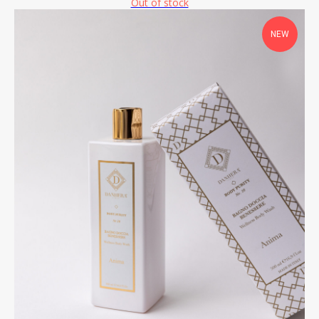
Out of stock
NEW