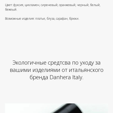
Цвет: фуксия, цикламен, сиреневый, оранжевый, черный, белый,
бежеый.
Возможные изделия: платье, блуза, сарафан, брюки.
Экологичные средтсва по уходу за
вашими изделиями от итальянского
бренда Danhera Italy.