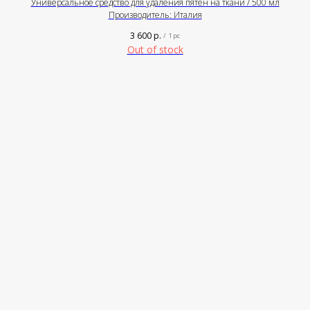
Универсальное средство для удаления пятен на ткани / 500 мл
Производитель: Италия
3 600
р.
/
1 pc
Out of stock