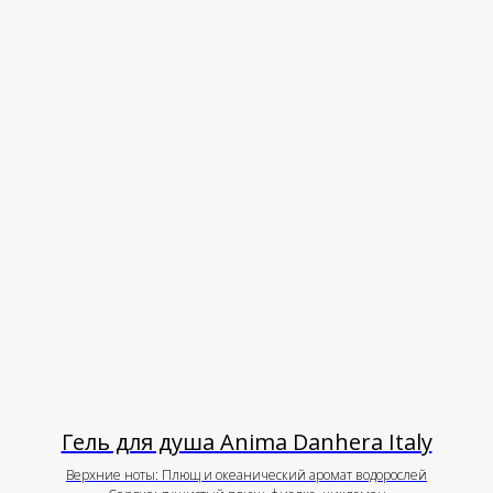
Гель для душа Anima Danhera Italy
Верхние ноты: Плющ и океанический аромат водорослей