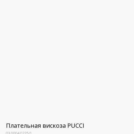
Плательная вискоза PUCCI
03.0004.0225/1