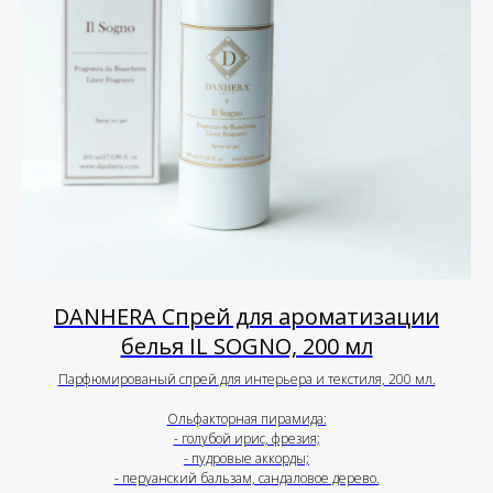
DANHERA Спрей для ароматизации
белья IL SOGNO, 200 мл
Парфюмированый спрей для интерьера и текстиля, 200 мл.
Ольфакторная пирамида:
- голубой ирис, фрезия;
- пудровые аккорды;
- перуанский бальзам, сандаловое дерево.