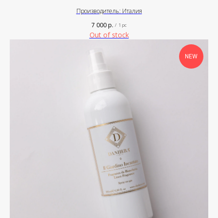
Производитель: Италия
7 000
р.
/
1 pc
Out of stock
NEW