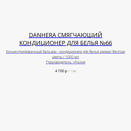
DANHERA СМЯГЧАЮЩИЙ
КОНДИЦИОНЕР ДЛЯ БЕЛЬЯ №66
Концентрированный бальзам - кондиционер для белья аромат Желтые
цветы / 1000 мл
Производитель: Италия
4 700
р.
/
1 pc