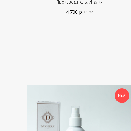
Производитель: Италия
4 700
р.
/
1 pc
NEW