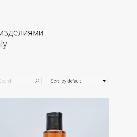
 изделиями
ly.