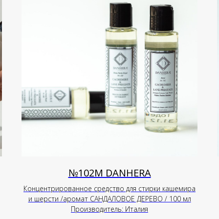
№102М DANHERA
Концентрированное средство для стирки кашемира
и шерсти /аромат САНДАЛОВОЕ ДЕРЕВО / 100 мл
Производитель: Италия