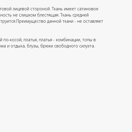
атовой лицевой стороной. Ткань имеет сатиновое
хность не слишком блестящая. Ткань средней
струится.Преимущество данной ткани - не оставляет
 по-косой, платья, платья - комбинации, топы в
ма и отдыха, блузы, брюки свободного силуэта.