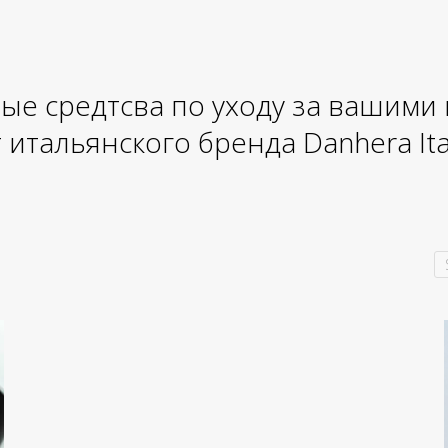
ые средтсва по уходу за вашими
 итальянского бренда Danhera Ita