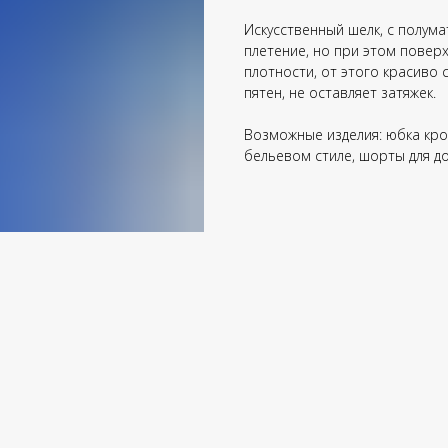
Искусственный шелк, с полум
плетение, но при этом повер
плотности, от этого красиво 
пятен, не оставляет затяжек.
Возможные изделия: юбка крой
бельевом стиле, шорты для до