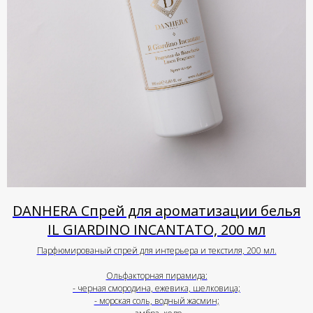
DANHERA Спрей для ароматизации белья
IL GIARDINO INCANTATO, 200 мл
Парфюмированый спрей для интерьера и текстиля, 200 мл.
Ольфакторная пирамида:
- черная смородина, ежевика, шелковица;
- морская соль, водный жасмин;