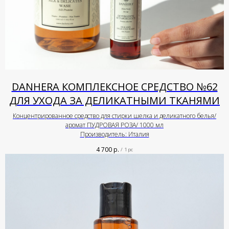
DANHERA КОМПЛЕКСНОЕ СРЕДСТВО №62
ДЛЯ УХОДА ЗА ДЕЛИКАТНЫМИ ТКАНЯМИ
Концентрированное средство для стирки шелка и деликатного белья/
аромат ПУДРОВАЯ РОЗА/ 1000 мл
Производитель: Италия
4 700
р.
/
1 pc