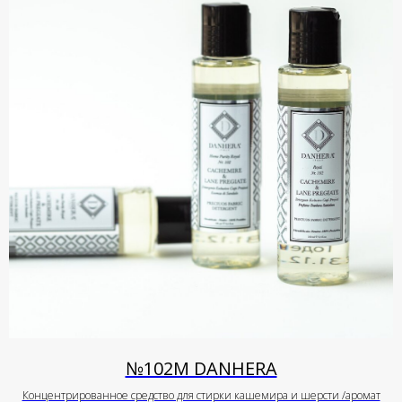
№102М DANHERA
Концентрированное средство для стирки кашемира и шерсти /аромат