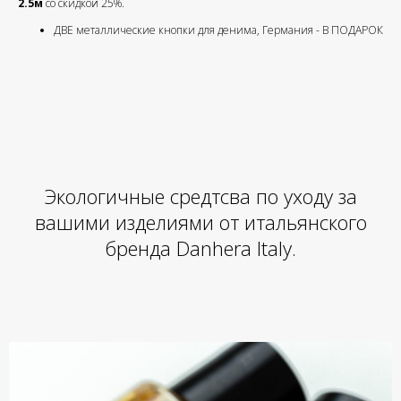
2.5м
со скидкой 25%.
ДВЕ металлические кнопки для денима, Германия - В ПОДАРОК
Экологичные средтсва по уходу за
вашими изделиями от итальянского
бренда Danhera Italy.