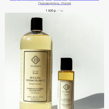
Производитель: Италия
1 600
р.
/
1 pc