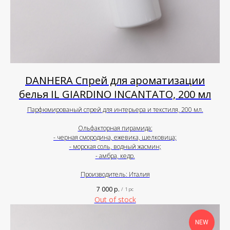
DANHERA Спрей для ароматизации
белья IL GIARDINO INCANTATO, 200 мл
Парфюмированый спрей для интерьера и текстиля, 200 мл.
Ольфакторная пирамида:
- черная смородина, ежевика, шелковица;
- морская соль, водный жасмин;
- амбра, кедр.
Производитель: Италия
7 000
р.
/
1 pc
Out of stock
NEW