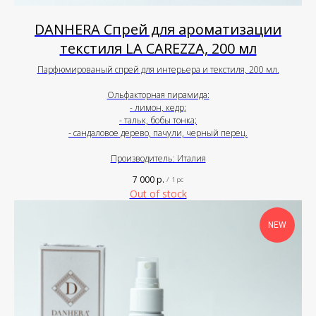
DANHERA Спрей для ароматизации
текстиля LA CAREZZA, 200 мл
Парфюмированый спрей для интерьера и текстиля, 200 мл.
Ольфакторная пирамида:
- лимон, кедр;
- тальк, бобы тонка;
- сандаловое дерево, пачули, черный перец.
Производитель: Италия
7 000
р.
/
1 pc
Out of stock
NEW