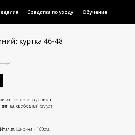
изделия
Средства по уходу
Обучение
ий: куртка 46-48
/
1 pc
ки их хлопкового денима.
 длины, свободный силуэт.
Италия. Ширина - 160см.