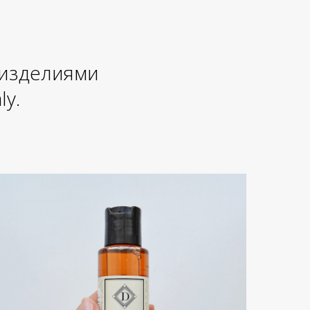
 изделиями
ly.