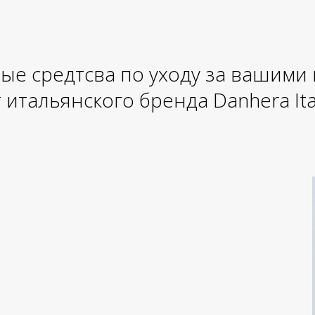
ые средтсва по уходу за вашими
 итальянского бренда Danhera Ita