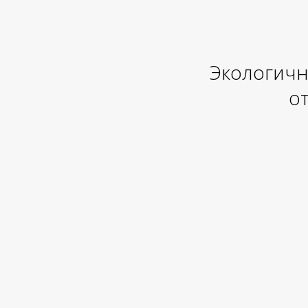
Экологичн
от