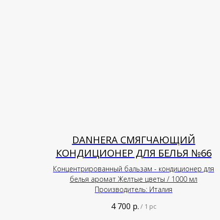
DANHERA СМЯГЧАЮЩИЙ
КОНДИЦИОНЕР ДЛЯ БЕЛЬЯ №66
Концентрированный бальзам - кондиционер для
белья аромат Желтые цветы / 1000 мл
Производитель: Италия
4 700
р.
/
1 pc