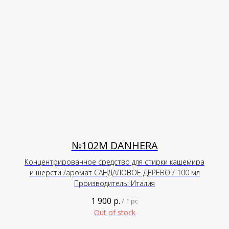
№102М DANHERA
Концентрированное средство для стирки кашемира
и шерсти /аромат САНДАЛОВОЕ ДЕРЕВО / 100 мл
Производитель: Италия
1 900
р.
/
1 pc
Out of stock