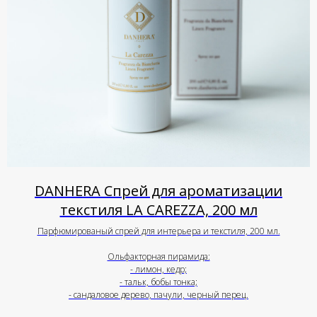
DANHERA Спрей для ароматизации
текстиля LA CAREZZA, 200 мл
Парфюмированый спрей для интерьера и текстиля, 200 мл.
Ольфакторная пирамида:
- лимон, кедр;
- тальк, бобы тонка;
- сандаловое дерево, пачули, черный перец.