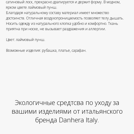
сатиновый лоск, прекрасно драпируется и держит форму. В модном,
ярком цвете лаймовый пунш.
Благодаря натуральному составу материал имеет множество
достоинств. Отличная воздухопроницаемость позволяет телу дышать.
Носить одежду из натурального хлопка удобно и комфортно. Ткань
приятна при носке, не вызывает раздражения и аллергии.
Цвет: лаймовый пунш.
Возможные изделия: рубашка, платье, сарафан.
Экологичные средтсва по уходу за
вашими изделиями от итальянского
бренда Danhera Italy.