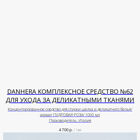
DANHERA КОМПЛЕКСНОЕ СРЕДСТВО №62
ДЛЯ УХОДА ЗА ДЕЛИКАТНЫМИ ТКАНЯМИ
Концентрированное средство для стирки шелка и деликатного белья/
аромат ПУДРОВАЯ РОЗА/ 1000 мл
Производитель: Италия
4 700
р.
/
1 pc