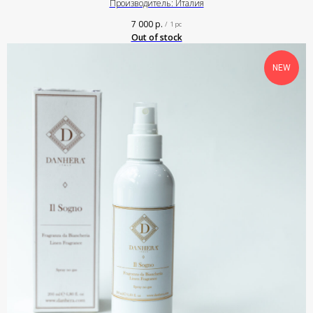
Производитель: Италия
7 000
р.
/
1 pc
Out of stock
NEW