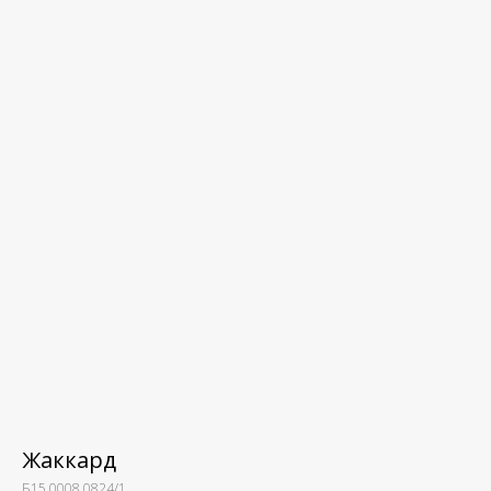
Жаккард
Б15.0008.0824/1