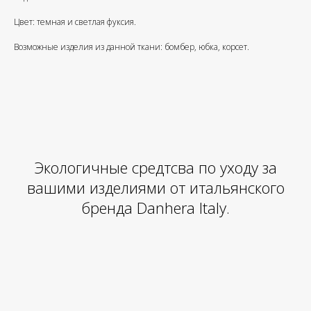
Цвет: темная и светлая фуксия.
Возможные изделия из данной ткани: бомбер, юбка, корсет.
Экологичные средтсва по уходу за
вашими изделиями от итальянского
бренда Danhera Italy.