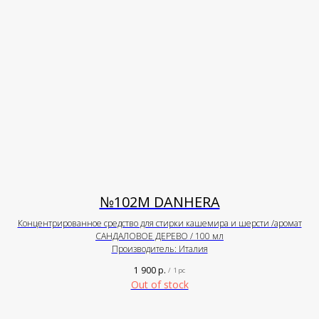
№102М DANHERA
Концентрированное средство для стирки кашемира и шерсти /аромат
САНДАЛОВОЕ ДЕРЕВО / 100 мл
Производитель: Италия
1 900
р.
/
1 pc
Out of stock