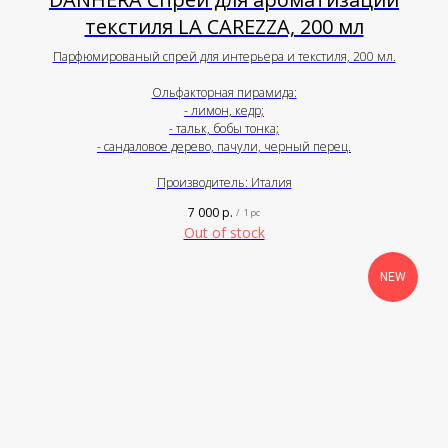
текстиля LA CAREZZA, 200 мл
Парфюмированый спрей для интерьера и текстиля, 200 мл.
Ольфакторная пирамида:
- лимон, кедр;
- тальк, бобы тонка;
- сандаловое дерево, пачули, черный перец.
Производитель: Италия
7 000
р.
/
1 pc
Out of stock
NEW