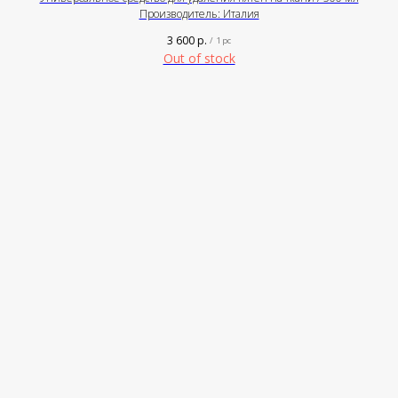
Производитель: Италия
3 600
р.
/
1 pc
Out of stock