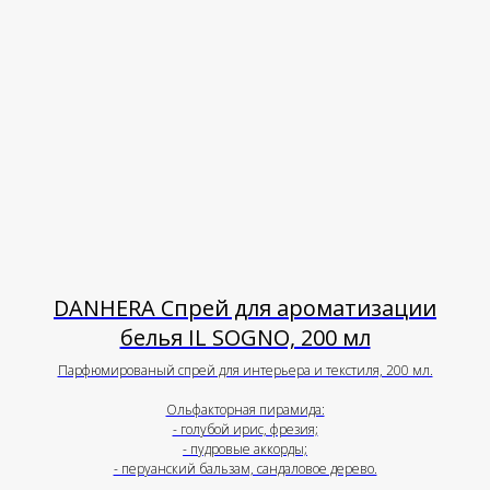
DANHERA Спрей для ароматизации
белья IL SOGNO, 200 мл
Парфюмированый спрей для интерьера и текстиля, 200 мл.
Ольфакторная пирамида:
- голубой ирис, фрезия;
- пудровые аккорды;
- перуанский бальзам, сандаловое дерево.