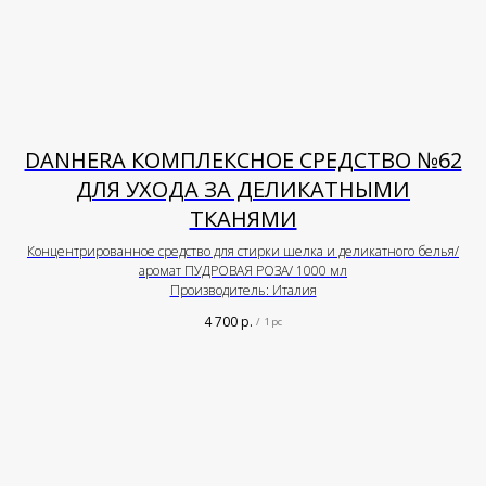
DANHERA КОМПЛЕКСНОЕ СРЕДСТВО №62
ДЛЯ УХОДА ЗА ДЕЛИКАТНЫМИ
ТКАНЯМИ
Концентрированное средство для стирки шелка и деликатного белья/
аромат ПУДРОВАЯ РОЗА/ 1000 мл
Производитель: Италия
4 700
р.
/
1 pc