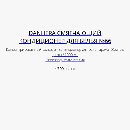
DANHERA СМЯГЧАЮЩИЙ
КОНДИЦИОНЕР ДЛЯ БЕЛЬЯ №66
Концентрированный бальзам - кондиционер для белья аромат Желтые
цветы / 1000 мл
Производитель: Италия
4 700
р.
/
1 pc