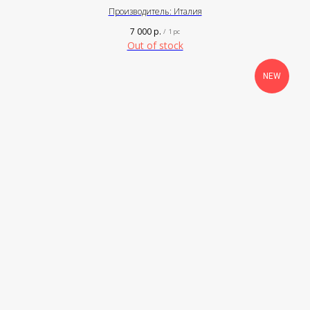
Производитель: Италия
7 000
р.
/
1 pc
Out of stock
NEW