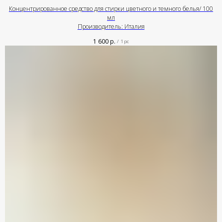
Концентрированное средство для стирки цветного и темного белья/ 100
мл
Производитель: Италия
1 600
р.
/
1 pc