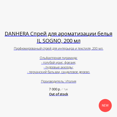
DANHERA Спрей для ароматизации белья
IL SOGNO, 200 мл
Парфюмированый спрей для интерьера и текстиля, 200 мл.
Ольфакторная пирамида:
- голубой ирис, фрезия;
- пудровые аккорды;
- перуанский бальзам, сандаловое дерево.
Производитель: Италия
7 000
р.
/
1 pc
Out of stock
NEW