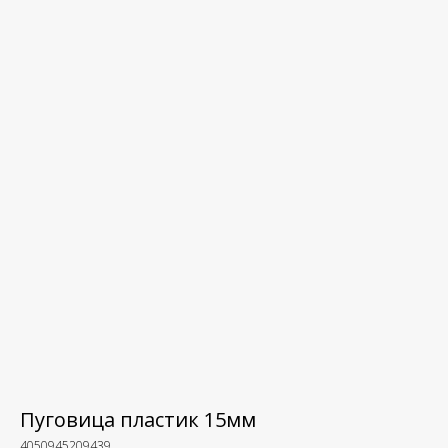
Пуговица пластик 15мм
4050945209439