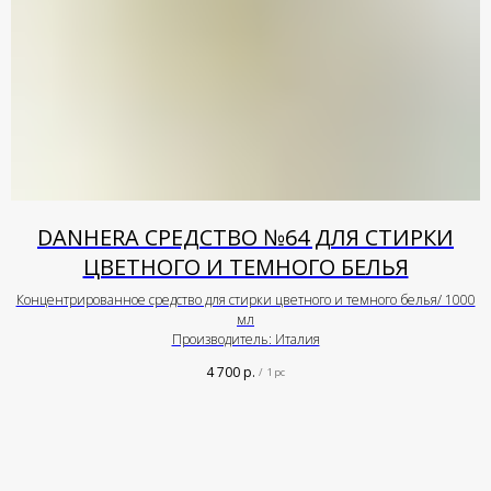
DANHERA СРЕДСТВО №64 ДЛЯ СТИРКИ
ЦВЕТНОГО И ТЕМНОГО БЕЛЬЯ
Концентрированное средство для стирки цветного и темного белья/ 1000
мл
Производитель: Италия
4 700
р.
/
1 pc