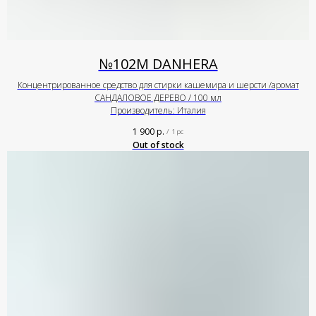
№102М DANHERA
Концентрированное средство для стирки кашемира и шерсти /аромат
САНДАЛОВОЕ ДЕРЕВО / 100 мл
Производитель: Италия
1 900
р.
/
1 pc
Out of stock