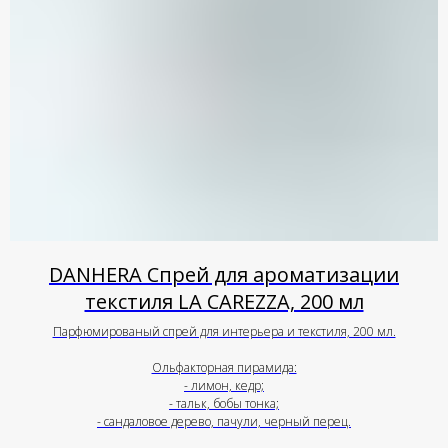
DANHERA Спрей для ароматизации
текстиля LA CAREZZA, 200 мл
Парфюмированый спрей для интерьера и текстиля, 200 мл.
Ольфакторная пирамида:
- лимон, кедр;
- тальк, бобы тонка;
- сандаловое дерево, пачули, черный перец.