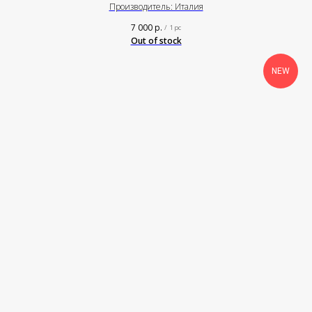
Производитель: Италия
7 000
р.
/
1 pc
Out of stock
NEW