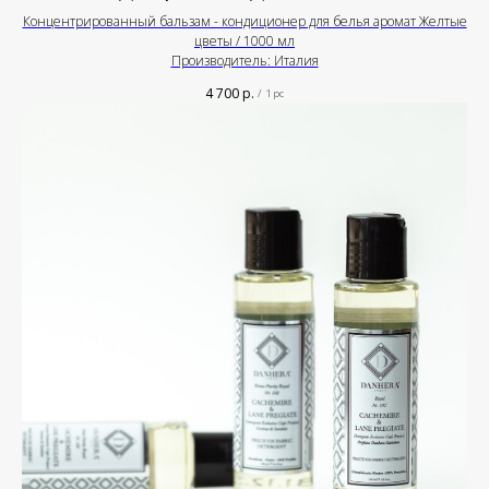
Концентрированный бальзам - кондиционер для белья аромат Желтые
цветы / 1000 мл
Производитель: Италия
4 700
р.
/
1 pc