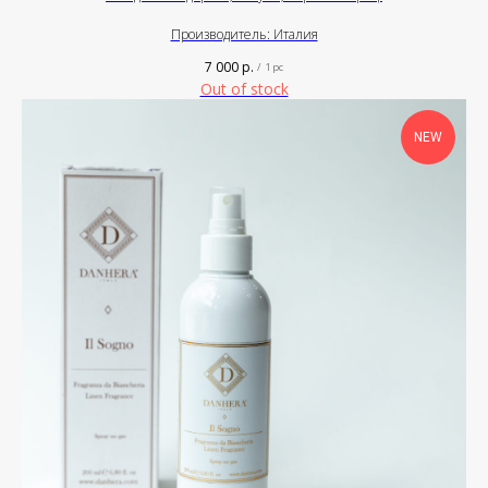
Производитель: Италия
7 000
р.
/
1 pc
Out of stock
NEW