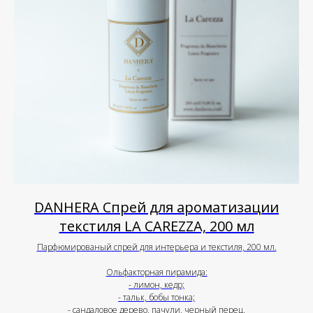
DANHERA Спрей для ароматизации
текстиля LA CAREZZA, 200 мл
Парфюмированый спрей для интерьера и текстиля, 200 мл.
Ольфакторная пирамида:
- лимон, кедр;
- тальк, бобы тонка;
- сандаловое дерево, пачули, черный перец.