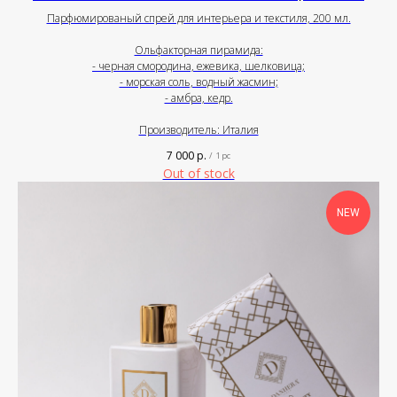
Парфюмированый спрей для интерьера и текстиля, 200 мл.
Ольфакторная пирамида:
- черная смородина, ежевика, шелковица;
- морская соль, водный жасмин;
- амбра, кедр.
Производитель: Италия
7 000
р.
/
1 pc
Out of stock
NEW