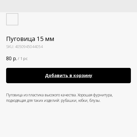
Пуговица 15 мм
SKU:
4050945044054
80
р.
/
1 pc
Добавить в корзину
Пуговица из пластика высокого качества. Хорошая фурнитура,
подходящая для таких изделий: рубашки, юбки, блузы.