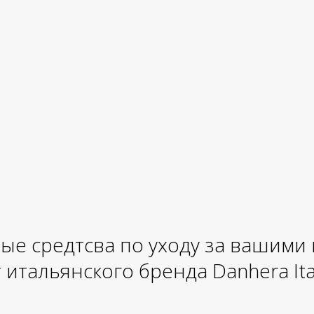
ые средтсва по уходу за вашими
 итальянского бренда Danhera Ita