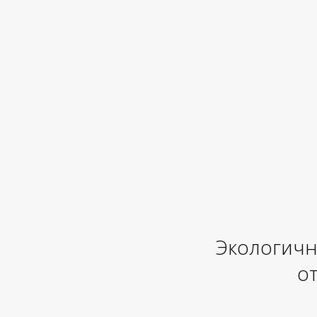
Экологичн
от