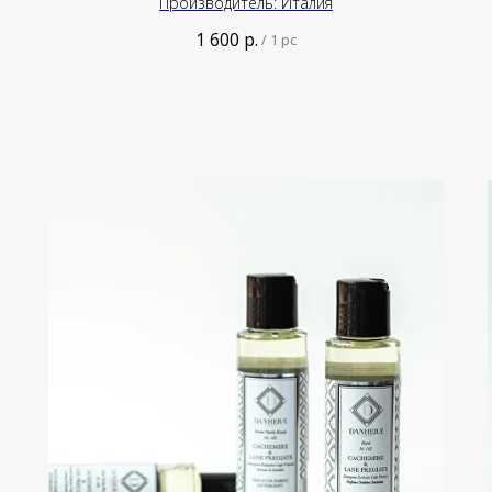
Производитель: Италия
1 600
р.
/
1 pc