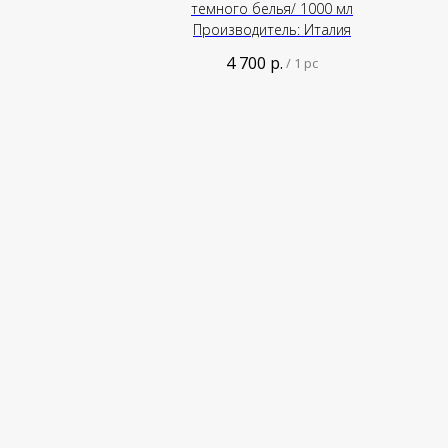
темного белья/ 1000 мл
Производитель: Италия
4 700
р.
/
1 pc