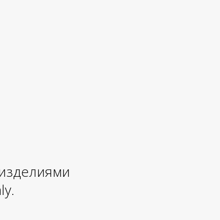
 изделиями
ly.