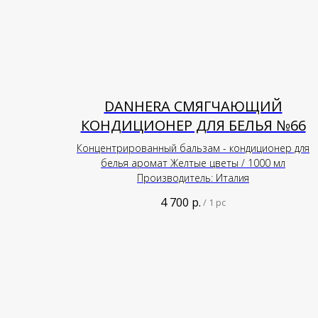
DANHERA СМЯГЧАЮЩИЙ
КОНДИЦИОНЕР ДЛЯ БЕЛЬЯ №66
Концентрированный бальзам - кондиционер для
белья аромат Желтые цветы / 1000 мл
Производитель: Италия
4 700
р.
/
1 pc