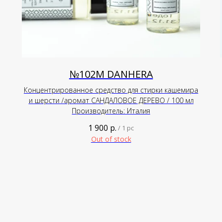
№102М DANHERA
Концентрированное средство для стирки кашемира
и шерсти /аромат САНДАЛОВОЕ ДЕРЕВО / 100 мл
Производитель: Италия
1 900
р.
/
1 pc
Out of stock