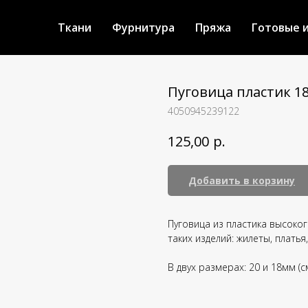
Ткани
Фурнитура
Пряжа
Готовые 
Пуговица пластик 1
4050945239122
р.
125,00
Добавить в корзину
Пуговица из пластика высоко
таких изделий: жилеты, платья
В двух размерах: 20 и 18мм (