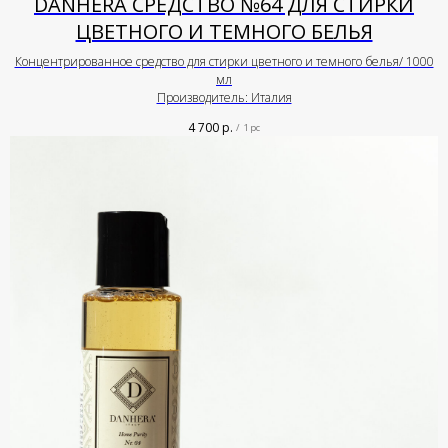
DANHERA СРЕДСТВО №64 ДЛЯ СТИРКИ
ЦВЕТНОГО И ТЕМНОГО БЕЛЬЯ
Концентрированное средство для стирки цветного и темного белья/ 1000
мл
Производитель: Италия
4 700
р.
/
1 pc