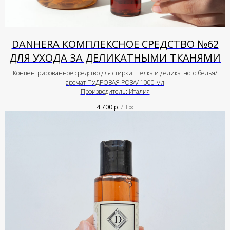
DANHERA КОМПЛЕКСНОЕ СРЕДСТВО №62
ДЛЯ УХОДА ЗА ДЕЛИКАТНЫМИ ТКАНЯМИ
Концентрированное средство для стирки шелка и деликатного белья/
аромат ПУДРОВАЯ РОЗА/ 1000 мл
Производитель: Италия
4 700
р.
/
1 pc