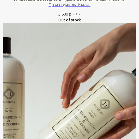
Производитель: Италия
3 600
р.
/
1 pc
Out of stock