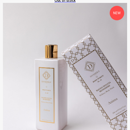
Out of stock
NEW