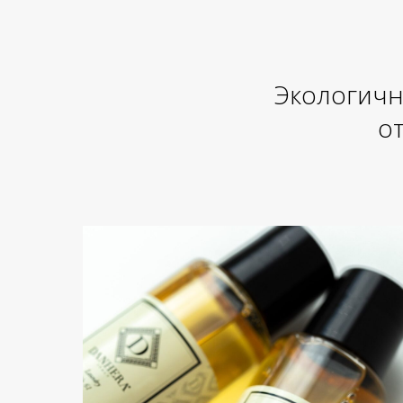
Экологичн
от