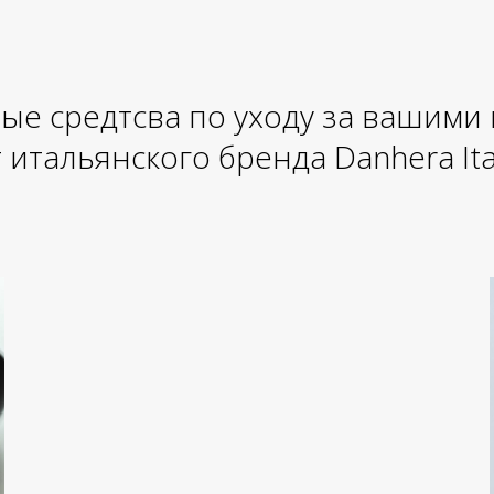
ые средтсва по уходу за вашими
 итальянского бренда Danhera Ita