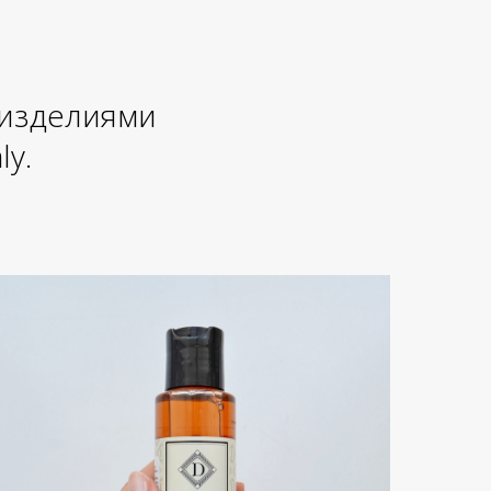
 изделиями
ly.