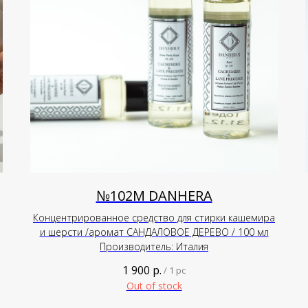
№102М DANHERA
Концентрированное средство для стирки кашемира
и шерсти /аромат САНДАЛОВОЕ ДЕРЕВО / 100 мл
Производитель: Италия
1 900
р.
/
1 pc
Out of stock