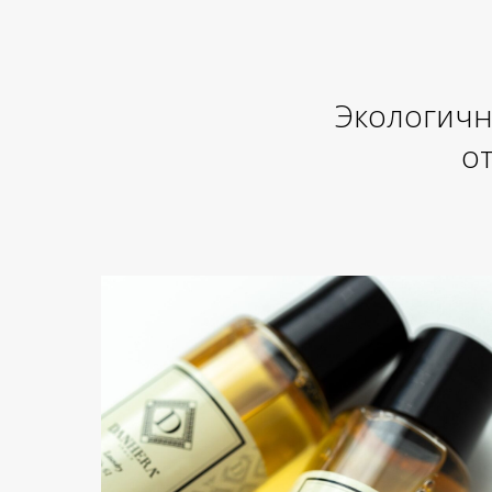
Экологичн
от