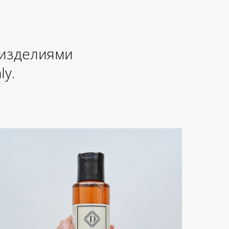
 изделиями
ly.