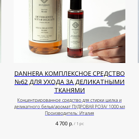
DANHERA КОМПЛЕКСНОЕ СРЕДСТВО
№62 ДЛЯ УХОДА ЗА ДЕЛИКАТНЫМИ
ТКАНЯМИ
Концентрированное средство для стирки шелка и
деликатного белья/аромат ПУДРОВАЯ РОЗА/ 1000 мл
Производитель: Италия
4 700
р.
/
1 pc