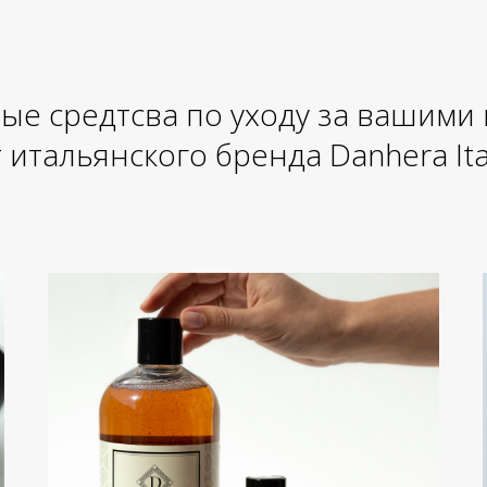
ые средтсва по уходу за вашими
 итальянского бренда Danhera Ita