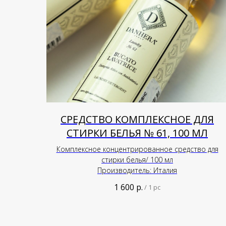
СРЕДСТВО КОМПЛЕКСНОЕ ДЛЯ
СТИРКИ БЕЛЬЯ № 61, 100 МЛ
Комплексное концентрированное средство для
стирки белья/ 100 мл
Производитель: Италия
1 600
р.
/
1 pc