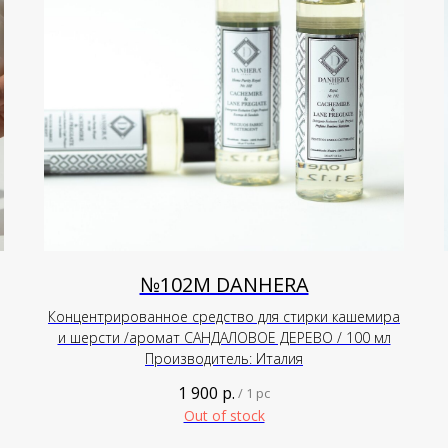
№102М DANHERA
Концентрированное средство для стирки кашемира
и шерсти /аромат САНДАЛОВОЕ ДЕРЕВО / 100 мл
Производитель: Италия
1 900
р.
/
1 pc
Out of stock