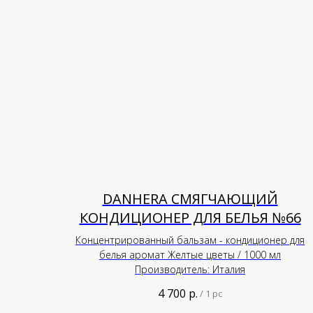
DANHERA СМЯГЧАЮЩИЙ
КОНДИЦИОНЕР ДЛЯ БЕЛЬЯ №66
Концентрированный бальзам - кондиционер для
белья аромат Желтые цветы / 1000 мл
Производитель: Италия
4 700
р.
/
1 pc