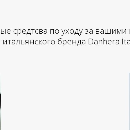
ые средтсва по уходу за вашими
 итальянского бренда Danhera Ita