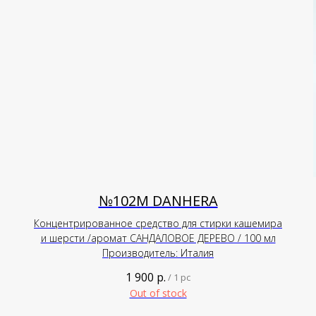
№102М DANHERA
Концентрированное средство для стирки кашемира
и шерсти /аромат САНДАЛОВОЕ ДЕРЕВО / 100 мл
Производитель: Италия
1 900
р.
/
1 pc
Out of stock