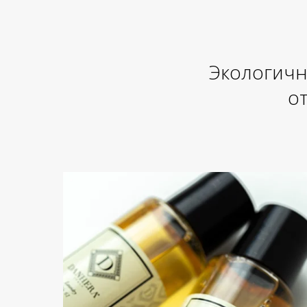
Экологичн
от