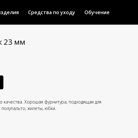
изделия
Средства по уходу
Обучение
к 23 мм
го качества. Хорошая фурнитура, подходящая для
, полупальто, жилеты, юбки.