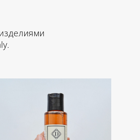
 изделиями
ly.