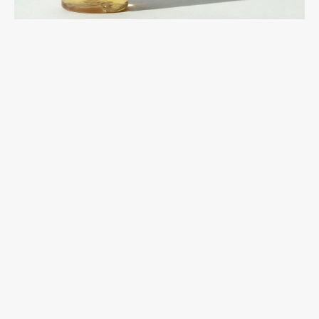
СРЕДСТВО ДЛЯ СТИРКИ ЦВЕТНОГО И
ТЕМНОГО БЕЛЬЯ № 64, 100 МЛ
Концентрированное средство для стирки цветного и темного белья/
100 мл
Производитель: Италия
1 600
р.
/
1 pc