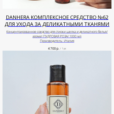
DANHERA КОМПЛЕКСНОЕ СРЕДСТВО №62
ДЛЯ УХОДА ЗА ДЕЛИКАТНЫМИ ТКАНЯМИ
Концентрированное средство для стирки шелка и деликатного белья/
аромат ПУДРОВАЯ РОЗА/ 1000 мл
Производитель: Италия
4 700
р.
/
1 pc