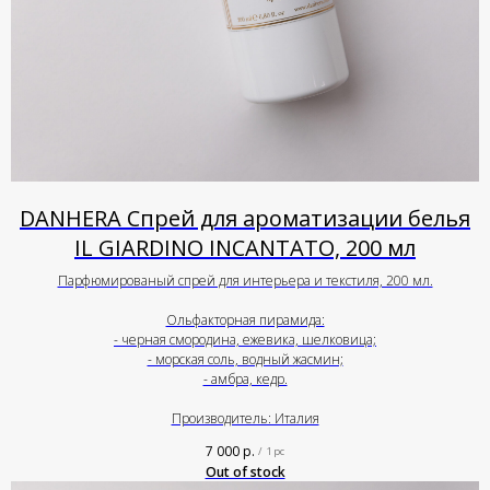
DANHERA Спрей для ароматизации белья
IL GIARDINO INCANTATO, 200 мл
Парфюмированый спрей для интерьера и текстиля, 200 мл.
Ольфакторная пирамида:
- черная смородина, ежевика, шелковица;
- морская соль, водный жасмин;
- амбра, кедр.
Производитель: Италия
7 000
р.
/
1 pc
Out of stock