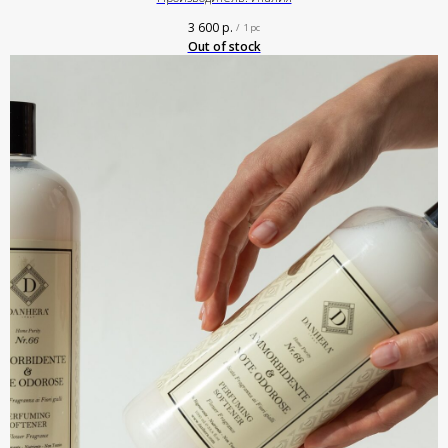
3 600
р.
/
1 pc
Out of stock