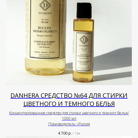
DANHERA СРЕДСТВО №64 ДЛЯ СТИРКИ
ЦВЕТНОГО И ТЕМНОГО БЕЛЬЯ
Концентрированное средство для стирки цветного и темного белья/
1000 мл
Производитель: Италия
4 700
р.
/
1 pc