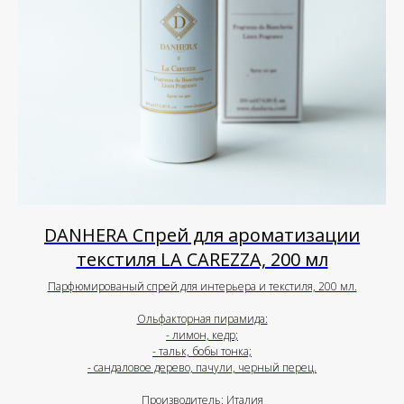
DANHERA Спрей для ароматизации
текстиля LA CAREZZA, 200 мл
Парфюмированый спрей для интерьера и текстиля, 200 мл.
Ольфакторная пирамида:
- лимон, кедр;
- тальк, бобы тонка;
- сандаловое дерево, пачули, черный перец.
Производитель: Италия