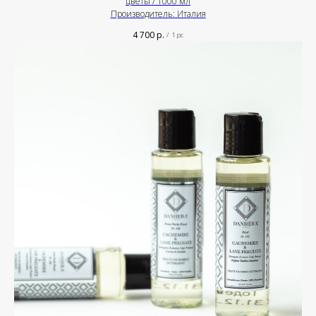
цветы / 1000 мл
Производитель: Италия
4 700
р.
/
1 pc