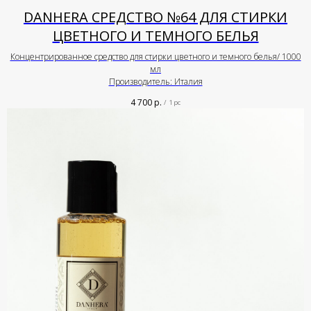
DANHERA СРЕДСТВО №64 ДЛЯ СТИРКИ
ЦВЕТНОГО И ТЕМНОГО БЕЛЬЯ
Концентрированное средство для стирки цветного и темного белья/ 1000
мл
Производитель: Италия
4 700
р.
/
1 pc