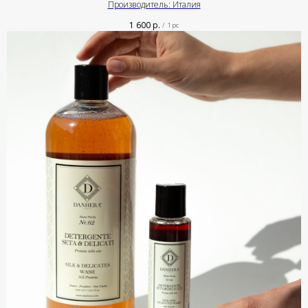
Производитель: Италия
1 600
р.
/
1 pc