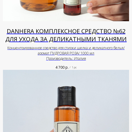
DANHERA КОМПЛЕКСНОЕ СРЕДСТВО №62
ДЛЯ УХОДА ЗА ДЕЛИКАТНЫМИ ТКАНЯМИ
Концентрированное средство для стирки шелка и деликатного белья/
аромат ПУДРОВАЯ РОЗА/ 1000 мл
Производитель: Италия
4 700
р.
/
1 pc