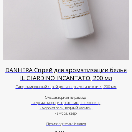
DANHERA Спрей для ароматизации белья
IL GIARDINO INCANTATO, 200 мл
Парфюмированый спрей для интерьера и текстиля, 200 мл.
Ольфакторная пирамида:
- черная смородина, ежевика, шелковица;
- морская соль, водный жасмин;
- амбра, кедр.
Производитель: Италия