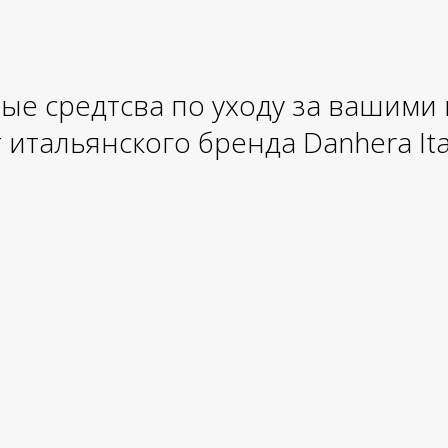
ые средтсва по уходу за вашими
 итальянского бренда Danhera Ita