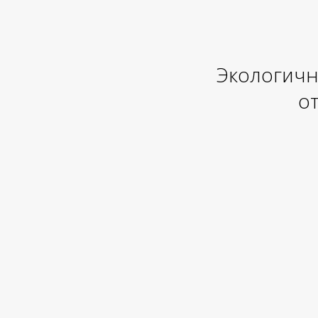
Экологичн
от