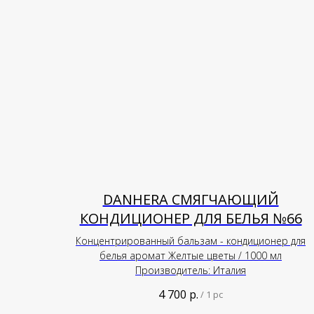
DANHERA СМЯГЧАЮЩИЙ
КОНДИЦИОНЕР ДЛЯ БЕЛЬЯ №66
Концентрированный бальзам - кондиционер для
белья аромат Желтые цветы / 1000 мл
Производитель: Италия
4 700
р.
/
1 pc