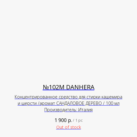
№102М DANHERA
Концентрированное средство для стирки кашемира
и шерсти /аромат САНДАЛОВОЕ ДЕРЕВО / 100 мл
Производитель: Италия
1 900
р.
/
1 pc
Out of stock