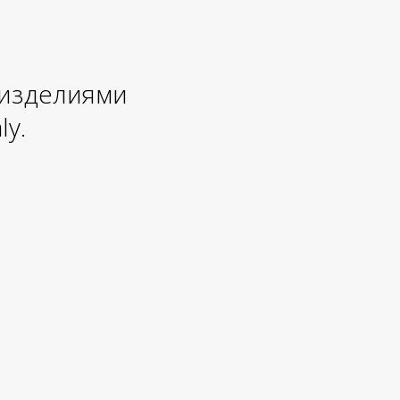
 изделиями
ly.