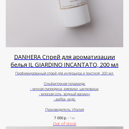
DANHERA Спрей для ароматизации
белья IL GIARDINO INCANTATO, 200 мл
Парфюмированый спрей для интерьера и текстиля, 200 мл.
Ольфакторная пирамида:
- черная смородина, ежевика, шелковица;
- морская соль, водный жасмин;
- амбра, кедр.
Производитель: Италия
7 000
р.
/
1 pc
Out of stock