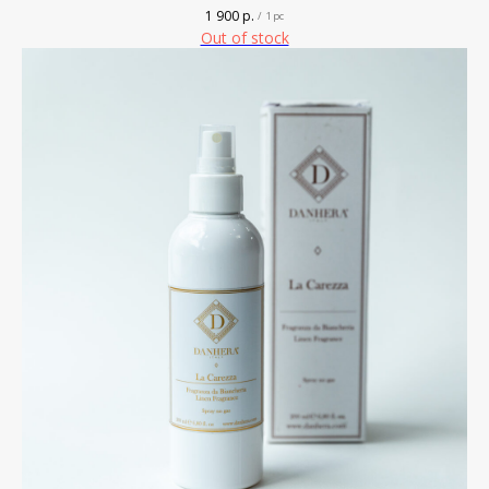
1 900
р.
/
1 pc
Out of stock