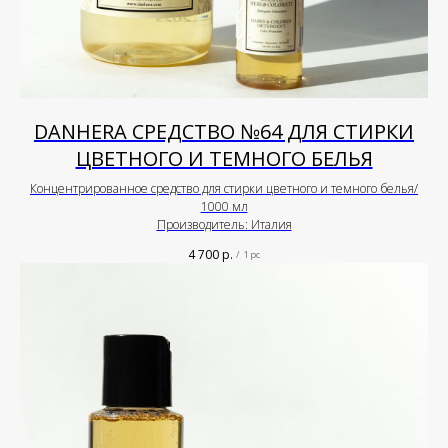
DANHERA СРЕДСТВО №64 ДЛЯ СТИРКИ
ЦВЕТНОГО И ТЕМНОГО БЕЛЬЯ
Концентрированное средство для стирки цветного и темного белья/
1000 мл
Производитель: Италия
4 700
р.
/
1 pc