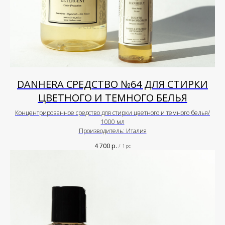
DANHERA СРЕДСТВО №64 ДЛЯ СТИРКИ
ЦВЕТНОГО И ТЕМНОГО БЕЛЬЯ
Концентрированное средство для стирки цветного и темного белья/
1000 мл
Производитель: Италия
4 700
р.
/
1 pc