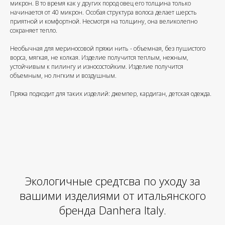
микрон. В то время как у других пород овец его толщина только
начинается от 40 микрон. Особая структура волоса делает шерсть
приятной и комфортной. Несмотря на толщину, она великолепно
сохраняет тепло.
Необычная для мериносовой пряжи нить - объемная, без пушистого
ворса, мягкая, не колкая. Изделие получится теплым, нежным,
устойчивым к пилингу и износостойким. Изделие получится
объемным, но лнгким и воздушным.
Пряжа подходит для таких изделий: джемпер, кардиган, детская одежда.
Экологичные средтсва по уходу за
вашими изделиями от итальянского
бренда Danhera Italy.