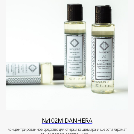
№102М DANHERA
Концентрированное средство для стирки кашемира и шерсти /аромат