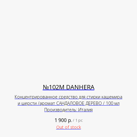
№102М DANHERA
Концентрированное средство для стирки кашемира
и шерсти /аромат САНДАЛОВОЕ ДЕРЕВО / 100 мл
Производитель: Италия
1 900
р.
/
1 pc
Out of stock