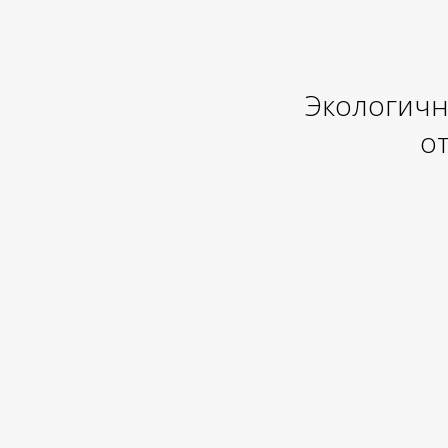
Экологичн
от