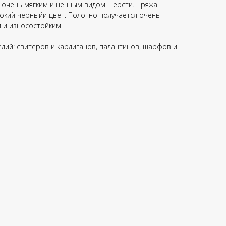
я очень мягким и ценным видом шерсти. Пряжа
бокий черныйи цвет. Полотно получается очень
м и износостойким.
елий: свитеров и кардиганов, палантинов, шарфов и