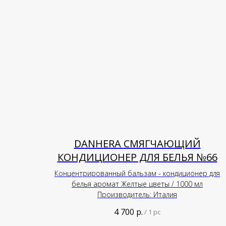
DANHERA СМЯГЧАЮЩИЙ
КОНДИЦИОНЕР ДЛЯ БЕЛЬЯ №66
Концентрированный бальзам - кондиционер для
белья аромат Желтые цветы / 1000 мл
Производитель: Италия
4 700
р.
/
1 pc