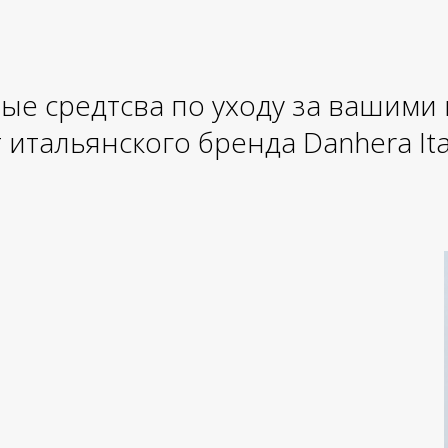
ые средтсва по уходу за вашими
 итальянского бренда Danhera Ita