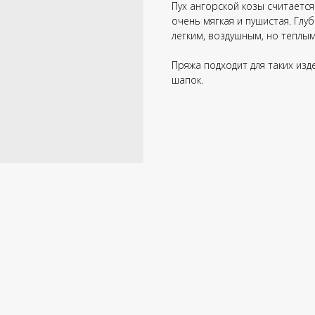
Пух ангорской козы считаетс
очень мягкая и пушистая. Глу
легким, воздушным, но теплы
Пряжа подходит для таких изд
шапок.