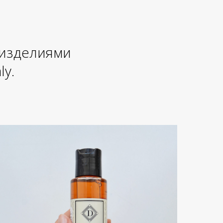
 изделиями
ly.