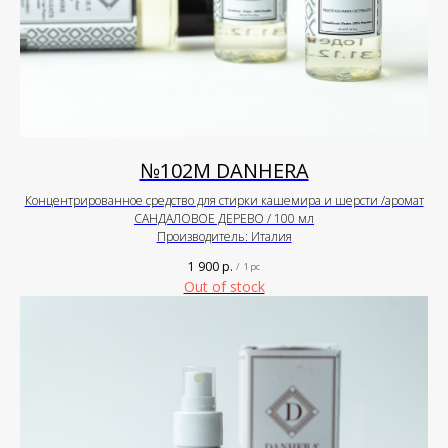
№102М DANHERA
Концентрированное средство для стирки кашемира и шерсти /аромат
САНДАЛОВОЕ ДЕРЕВО / 100 мл
Производитель: Италия
1 900
р.
/
1 pc
Out of stock