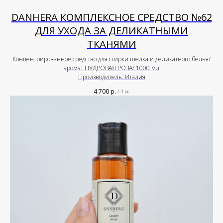
DANHERA КОМПЛЕКСНОЕ СРЕДСТВО №62
ДЛЯ УХОДА ЗА ДЕЛИКАТНЫМИ
ТКАНЯМИ
Концентрированное средство для стирки шелка и деликатного белья/
аромат ПУДРОВАЯ РОЗА/ 1000 мл
Производитель: Италия
4 700
р.
/
1 pc