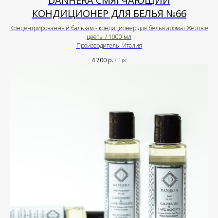
DANHERA СМЯГЧАЮЩИЙ
КОНДИЦИОНЕР ДЛЯ БЕЛЬЯ №66
Концентрированный бальзам - кондиционер для белья аромат Желтые
цветы / 1000 мл
Производитель: Италия
4 700
р.
/
1 pc