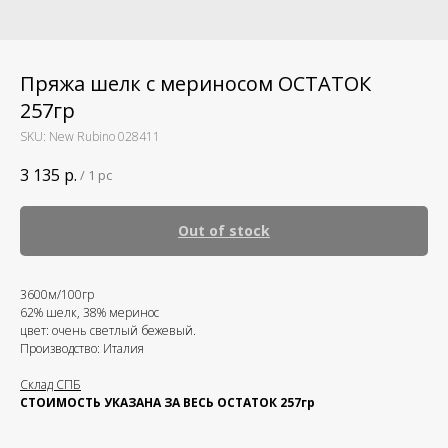
Пряжа шелк с мериносом ОСТАТОК
257гр
SKU:
New Rubino 028411
3 135
р.
/
1 pc
Out of stock
3600м/100гр
62% шелк, 38% меринос
цвет: очень светлый бежевый.
Производство: Италия
Склад СПБ
СТОИМОСТЬ УКАЗАНА ЗА ВЕСЬ ОСТАТОК 257гр