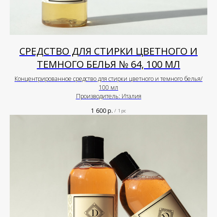
СРЕДСТВО ДЛЯ СТИРКИ ЦВЕТНОГО И
ТЕМНОГО БЕЛЬЯ № 64, 100 МЛ
Концентрированное средство для стирки цветного и темного белья/
100 мл
Производитель: Италия
1 600
р.
/
1 pc