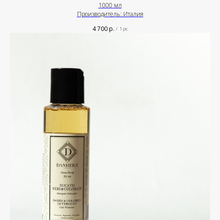
1000 мл
Производитель: Италия
4 700
р.
/
1 pc