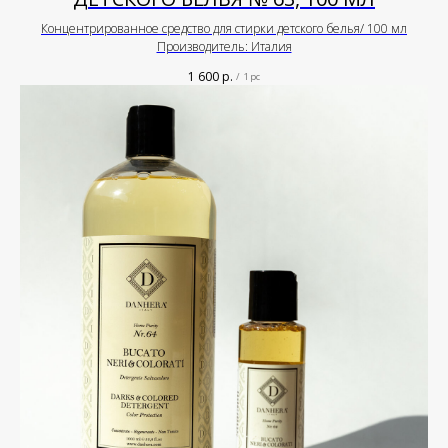
Концентрированное средство для стирки детского белья/ 100 мл
Производитель: Италия
1 600
р.
/
1 pc