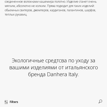
соединенное волокнами кашемира полотно. Изделие станет очень
мягким, абсолютно не колким. Пряжа подходит для таких изделий:
обьемных свитеров, джемперов, кардиганов, палантинов, шарфов,
теплых рукавиц.
Экологичные средтсва по уходу за
вашими изделиями от итальянского
бренда Danhera Italy.
Filters