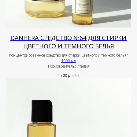
DANHERA СРЕДСТВО №64 ДЛЯ СТИРКИ
ЦВЕТНОГО И ТЕМНОГО БЕЛЬЯ
Концентрированное средство для стирки цветного и темного белья/
1000 мл
Производитель: Италия
4 700
р.
/
1 pc