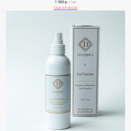
1 900
р.
/
1 pc
Out of stock