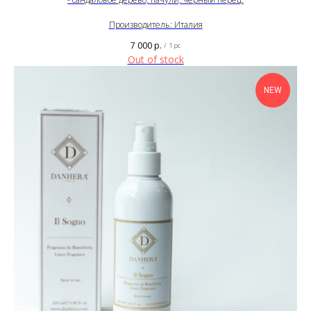
Производитель: Италия
7 000
р.
/
1 pc
Out of stock
NEW