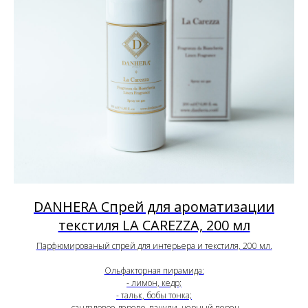
DANHERA Спрей для ароматизации
текстиля LA CAREZZA, 200 мл
Парфюмированый спрей для интерьера и текстиля, 200 мл.
Ольфакторная пирамида:
- лимон, кедр;
- тальк, бобы тонка;
- сандаловое дерево, пачули, черный перец.