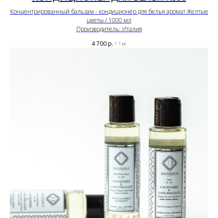
Концентрированный бальзам - кондиционер для белья аромат Желтые
цветы / 1000 мл
Производитель: Италия
4 700
р.
/
1 pc