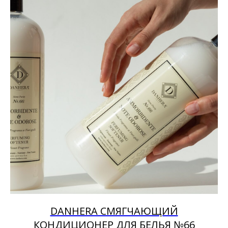
DANHERA СМЯГЧАЮЩИЙ
КОНДИЦИОНЕР ДЛЯ БЕЛЬЯ №66